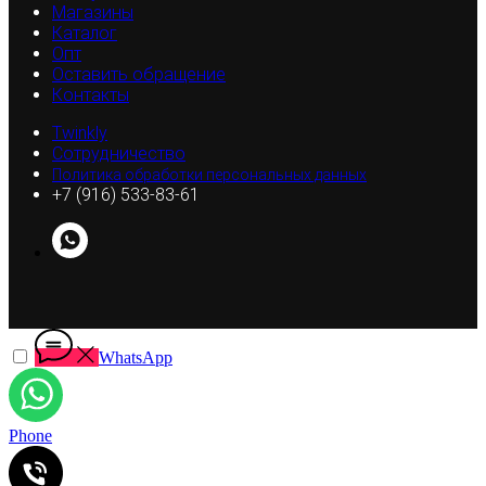
Магазины
Каталог
Опт
Оставить обращение
Контакты
Twinkly
Сотрудничество
Политика обработки персональных данных
+7 (916) 533-83-61
WhatsApp
Phone