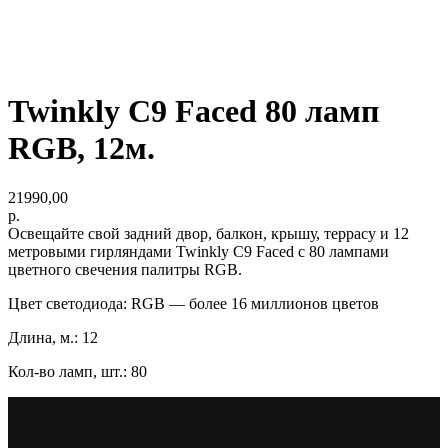
Twinkly C9 Faced 80 ламп
RGB, 12м.
21990,00
р.
Освещайте свой задний двор, балкон, крышу, террасу и 12
метровыми гирляндами Twinkly C9 Faced с 80 лампами
цветного свечения палитры RGB.
Цвет светодиода: RGB — более 16 миллионов цветов
Длина, м.: 12
Кол-во ламп, шт.: 80